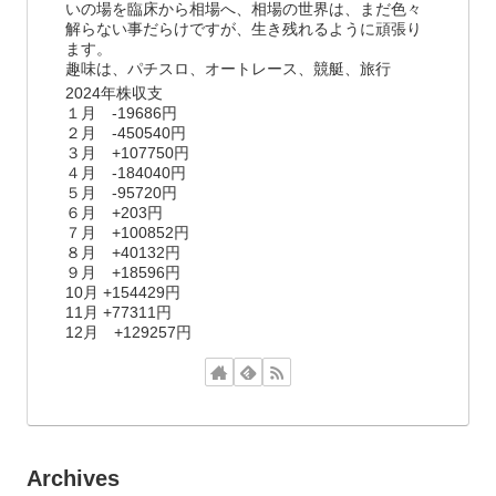
いの場を臨床から相場へ、相場の世界は、まだ色々
解らない事だらけですが、生き残れるように頑張り
ます。
趣味は、パチスロ、オートレース、競艇、旅行
2024年株収支
１月 -19686円
２月 -450540円
３月 +107750円
４月 -184040円
５月 -95720円
６月 +203円
７月 +100852円
８月 +40132円
９月 +18596円
10月 +154429円
11月 +77311円
12月 +129257円
Archives