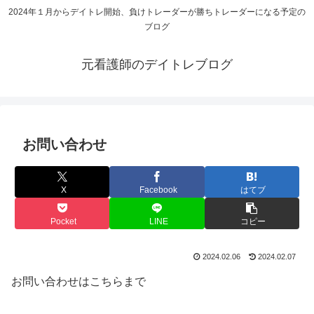
2024年１月からデイトレ開始、負けトレーダーが勝ちトレーダーになる予定の
ブログ
元看護師のデイトレブログ
お問い合わせ
X
Facebook
はてブ
Pocket
LINE
コピー
2024.02.06
2024.02.07
お問い合わせはこちらまで