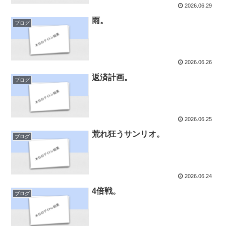
2026.06.29
雨。
ブログ
2026.06.26
返済計画。
ブログ
2026.06.25
荒れ狂うサンリオ。
ブログ
2026.06.24
4倍戦。
ブログ