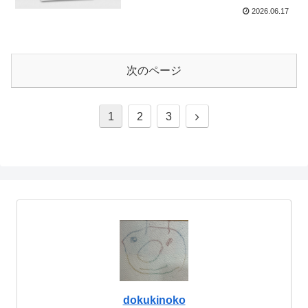
2026.06.17
次のページ
次
1
2
3
へ
dokukinoko