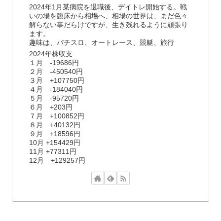
2024年1月某病院を退職後、デイトレ開始する。戦
いの場を臨床から相場へ、相場の世界は、まだ色々
解らない事だらけですが、生き残れるように頑張り
ます。
趣味は、パチスロ、オートレース、競艇、旅行
2024年株収支
１月 -19686円
２月 -450540円
３月 +107750円
４月 -184040円
５月 -95720円
６月 +203円
７月 +100852円
８月 +40132円
９月 +18596円
10月 +154429円
11月 +77311円
12月 +129257円