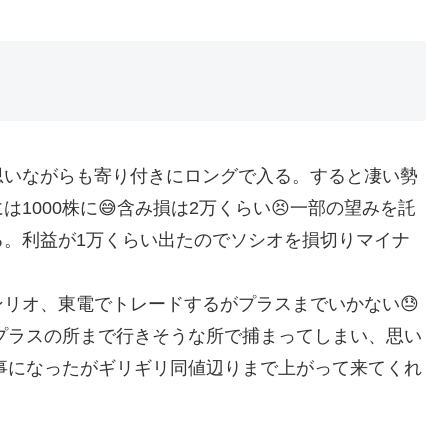
思いながらも寄り付きにロングで入る。すると凄い勢
1000株に😅含み損は2万くらい😣一部の望みを託
る。利益が1万くらい出たのでソシオを損切りマイナ
リオ、東電でトレードするがプラスまでいかない😓
でプラスの所まで行きそうな所で捕まってしまい、思い
い事になったがギリギリ同値辺りまで上がって来てくれ