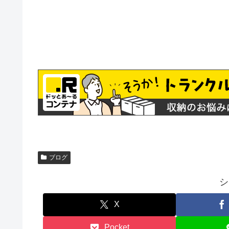
ブログ
シ
X
Pocket