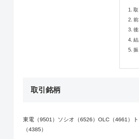
取
前
後
結
振
取引銘柄
東電（9501）ソシオ（6526）OLC（4661
（4385）