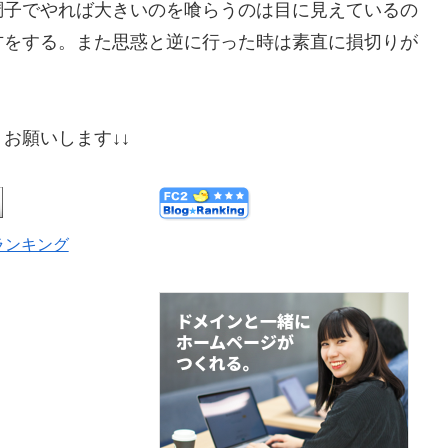
調子でやれば大きいのを喰らうのは目に見えているの
方をする。また思惑と逆に行った時は素直に損切りが
お願いします↓↓
ランキング