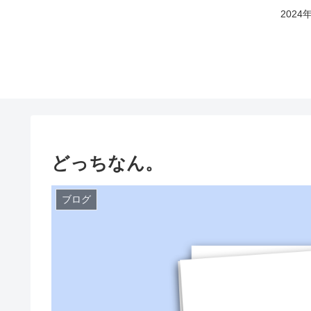
202
どっちなん。
ブログ