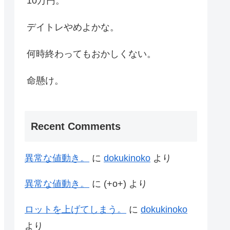
10万円。
デイトレやめよかな。
何時終わってもおかしくない。
命懸け。
Recent Comments
異常な値動き。
に
dokukinoko
より
異常な値動き。
に
(+o+)
より
ロットを上げてしまう。
に
dokukinoko
より