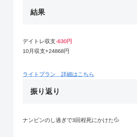
結果
デイトレ収支
-630円
10月収支+24868円
ライトプラン 詳細はこちら
振り返り
ナンピンのし過ぎで3回程死にかけた💦