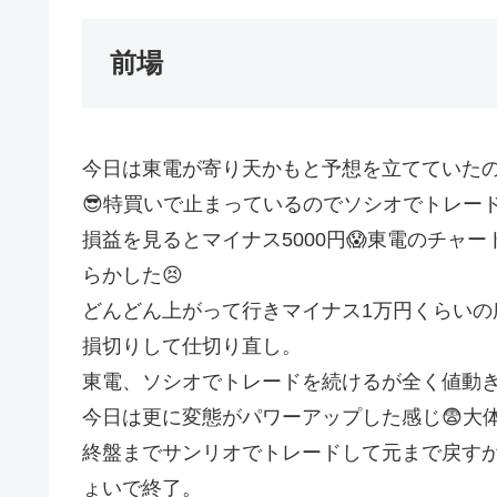
前場
今日は東電が寄り天かもと予想を立てていたの
😎特買いで止まっているのでソシオでトレー
損益を見るとマイナス5000円😱東電のチャ
らかした😣
どんどん上がって行きマイナス1万円くらいの所か
損切りして仕切り直し。
東電、ソシオでトレードを続けるが全く値動き
今日は更に変態がパワーアップした感じ😨大体ど
終盤までサンリオでトレードして元まで戻すが
ょいで終了。