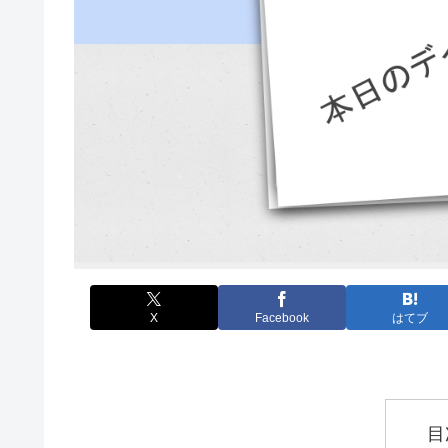
X
Facebook
はてブ
目