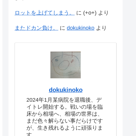
ロットを上げてしまう。
に
(+o+)
より
またドカン負け。
に
dokukinoko
より
dokukinoko
2024年1月某病院を退職後、デ
イトレ開始する。戦いの場を臨
床から相場へ、相場の世界は、
まだ色々解らない事だらけです
が、生き残れるように頑張りま
す。