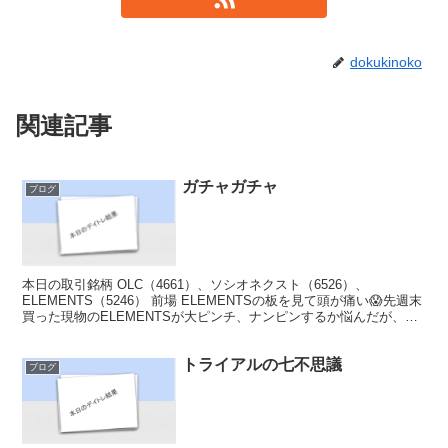
dokukinoko
関連記事
ガチャガチャ
ブログ
本日の取引銘柄 OLC（4661）、ソシオネクスト（6526）、
ELEMENTS（5246） 前場 ELEMENTSの板を見て頭が痛い😱先週末
買った現物のELEMENTSが大ピンチ、ナンピンするか悩んだが、こ
こは放置すると決め、デイトレ銘柄...
トライアルの七不思議
ブログ