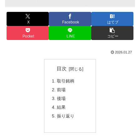
X
Facebook
はてブ
Pocket
LINE
コピー
2026.01.27
目次
取引銘柄
前場
後場
結果
振り返り