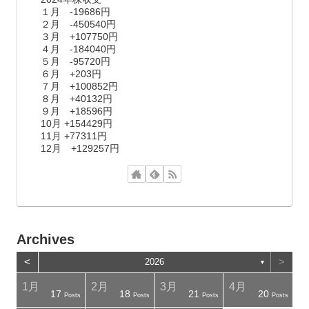
１月 -19686円
２月 -450540円
３月 +107750円
４月 -184040円
５月 -95720円
６月 +203円
７月 +100852円
８月 +40132円
９月 +18596円
10月 +154429円
11月 +77311円
12月 +129257円
Archives
<
>
2026
▼
1月
2月
3月
4月
17
18
21
20
osts
osts
Posts
Posts
Posts
Posts