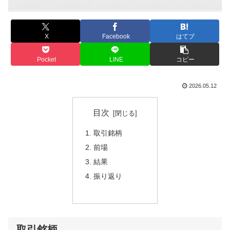
X
Facebook
はてブ
Pocket
LINE
コピー
2026.05.12
目次
取引銘柄
前場
結果
振り返り
取引銘柄