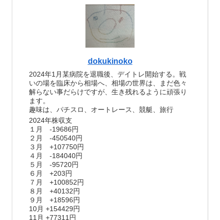
dokukinoko
2024年1月某病院を退職後、デイトレ開始する。戦
いの場を臨床から相場へ、相場の世界は、まだ色々
解らない事だらけですが、生き残れるように頑張り
ます。
趣味は、パチスロ、オートレース、競艇、旅行
2024年株収支
１月 -19686円
２月 -450540円
３月 +107750円
４月 -184040円
５月 -95720円
６月 +203円
７月 +100852円
８月 +40132円
９月 +18596円
10月 +154429円
11月 +77311円