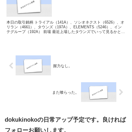
本日の取引銘柄 トライアル（141A）、ソシオネクスト（6526）、オ
リラン（4661）、タウンズ（197A）、ELEMENTS（5246）、イン
テグループ（192A） 前場 最近上場したタウンズでいって見るかと思
い、板を眺めていたが、思っ...
握力なし。
また喰らった。
dokukinokoの日常アップ予定です。良ければ
フォローお願いします。