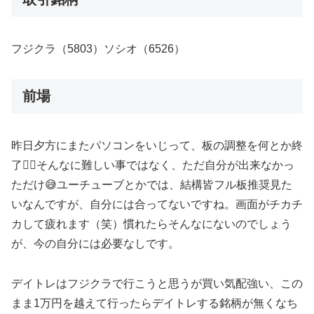
フジクラ（5803）ソシオ（6526）
前場
昨日夕方にまたパソコンをいじって、板の調整を何とか終
了😮‍💨そんなに難しい事ではなく、ただ自分が出来なかっ
ただけ😅ユーチューブとかでは、結構皆フル板推奨見た
いなんですが、自分には合ってないですね。画面がチカチ
カして疲れます（笑）慣れたらそんなにないのでしょう
が、今の自分には必要なしです。
デイトレはフジクラで行こうと思うが買い気配強い、この
まま1万円を越えて行ったらデイトレする銘柄が無くなち