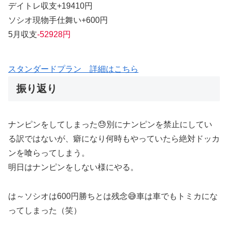
デイトレ収支+19410円
ソシオ現物手仕舞い+600円
5月収支
-52928円
スタンダードプラン 詳細はこちら
振り返り
ナンピンをしてしまった😓別にナンピンを禁止にしてい
る訳ではないが、癖になり何時もやっていたら絶対ドッカ
ンを喰らってしまう。
明日はナンピンをしない様にやる。
は～ソシオは600円勝ちとは残念😅車は車でもトミカにな
ってしまった（笑）