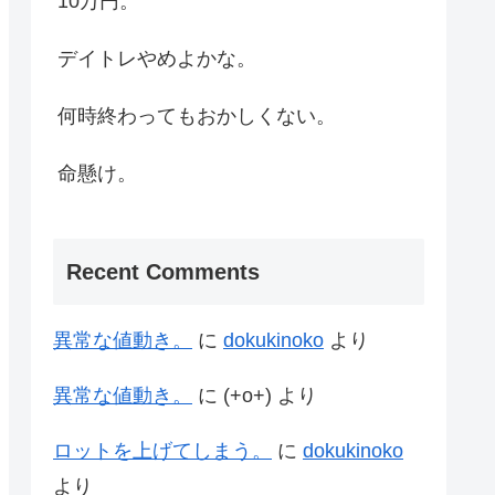
10万円。
デイトレやめよかな。
何時終わってもおかしくない。
命懸け。
Recent Comments
異常な値動き。
に
dokukinoko
より
異常な値動き。
に
(+o+)
より
ロットを上げてしまう。
に
dokukinoko
より