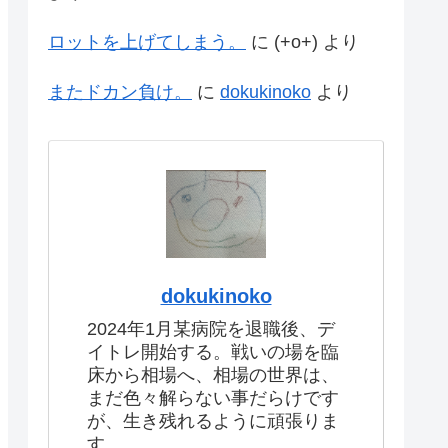
ロットを上げてしまう。
に
(+o+)
より
またドカン負け。
に
dokukinoko
より
dokukinoko
2024年1月某病院を退職後、デ
イトレ開始する。戦いの場を臨
床から相場へ、相場の世界は、
まだ色々解らない事だらけです
が、生き残れるように頑張りま
す。