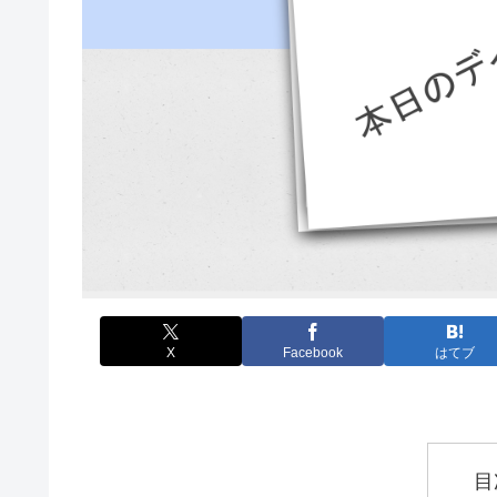
X
Facebook
はてブ
目