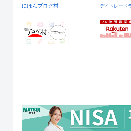
にほんブログ村
デイトレード