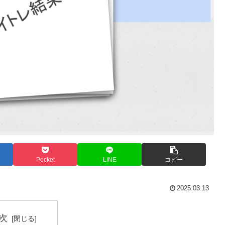
Pocket
LINE
コピー
2025.03.13
次