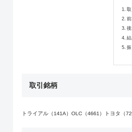
取
前
後
結
振
取引銘柄
トライアル（141A）OLC（4661）トヨタ（72