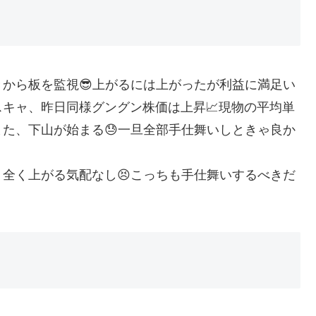
から板を監視😎上がるには上がったが利益に満足い
キャ、昨日同様グングン株価は上昇📈現物の平均単
た、下山が始まる😓一旦全部手仕舞いしときゃ良か
全く上がる気配なし😣こっちも手仕舞いするべきだ