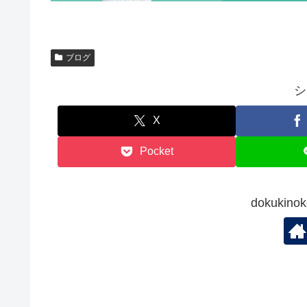
ブログ
シ
X
Pocket
dokuki