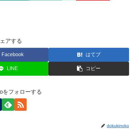
ェアする
Facebook
はてブ
LINE
コピー
nokoをフォローする
dokukinoko