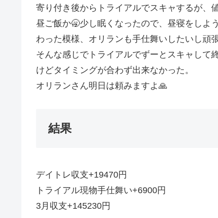
寄り付き後からトライアルでスキャするが、
昼ご飯か🥱少し眠くなったので、昼寝をしよ
わった模様、オリランも手仕舞いしたいし頑
そんな感じでトライアルでずーとスキャして
けどタイミングが合わず出来なかった。
オリランさん明日は頼みますよ🙏
結果
デイトレ収支+19470円
トライアル現物手仕舞い+6900円
3月収支+145230円