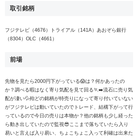
取引銘柄
フジテレビ（4676）トライアル（141A）あおぞら銀行
（8304）OLC（4661）
前場
先物を見たら2000円下がっている😱は？何かあったの
か？調べる暇はなく寄り気配を見て回る🏃‍➡️流石に売り気
配が凄い💦殆どの銘柄が特売りになって寄り付いていない
がフジテレビは動いていたのでトレード、結構下がって行
っているので今日の売りは本物か？他の銘柄も少し経った
ら動き出していたので監視😎ここまで落ちていたら入り
易いと言えば入り易い、ちょこちょこ入って利確は出来た