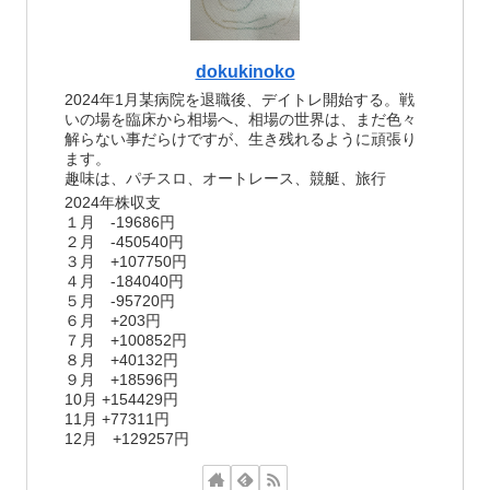
dokukinoko
2024年1月某病院を退職後、デイトレ開始する。戦
いの場を臨床から相場へ、相場の世界は、まだ色々
解らない事だらけですが、生き残れるように頑張り
ます。
趣味は、パチスロ、オートレース、競艇、旅行
2024年株収支
１月 -19686円
２月 -450540円
３月 +107750円
４月 -184040円
５月 -95720円
６月 +203円
７月 +100852円
８月 +40132円
９月 +18596円
10月 +154429円
11月 +77311円
12月 +129257円