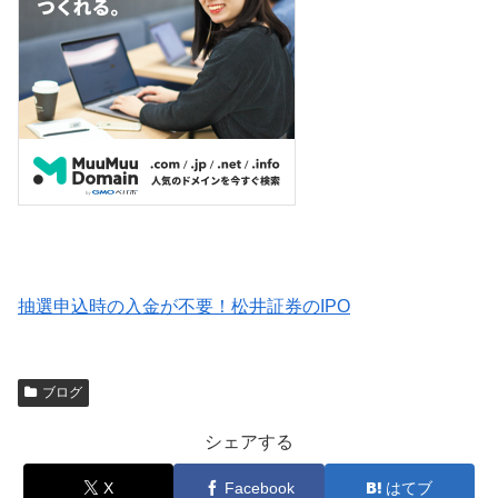
抽選申込時の入金が不要！松井証券のIPO
ブログ
シェアする
X
Facebook
はてブ