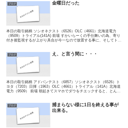
金曜日だった
ブログ
本日の取引銘柄 ソシオネクスト（6526）OLC（4661）北海道電力
（9509）トライアル(141A) 前場 すかいらーくの手仕舞いの為、寄り
付き後監視するが上がり具合が今一なので放置する事に、そしてトラ
イアルに行くがちょっと入れそうもな...
え、と言う間に・・・
ブログ
本日の取引銘柄 アドバンテスト（6857）ソシオネクスト（6526）ト
ヨタ（7203）日揮（1963）OLC（4661）トライアル（141A）北海道
電力（9509） 前場 朝起きてスマホでダウをチエックすると、とんで
もなく下がっている。それ...
捕まらない様に1日を終える事が
ブログ
出来る。