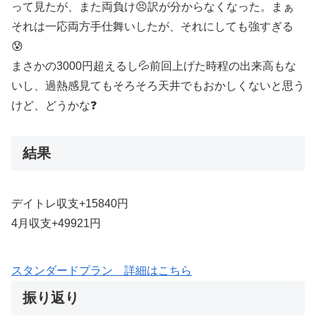
って見たが、また両負け😣訳が分からなくなった。まぁ
それは一応両方手仕舞いしたが、それにしても強すぎる
😰
まさかの3000円超えるし💦前回上げた時程の出来高もな
いし、過熱感見てもそろそろ天井でもおかしくないと思う
けど、どうかな❓
結果
デイトレ収支+15840円
4月収支+49921円
スタンダードプラン 詳細はこちら
振り返り