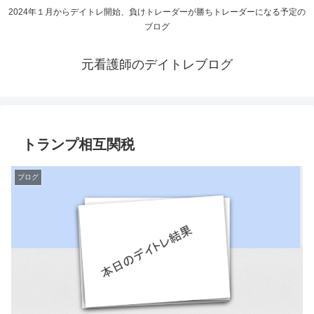
2024年１月からデイトレ開始、負けトレーダーが勝ちトレーダーになる予定の
ブログ
元看護師のデイトレブログ
トランプ相互関税
ブログ