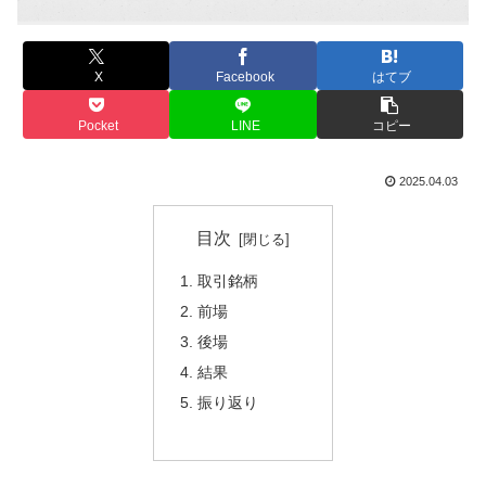
X
Facebook
はてブ
Pocket
LINE
コピー
2025.04.03
目次
取引銘柄
前場
後場
結果
振り返り