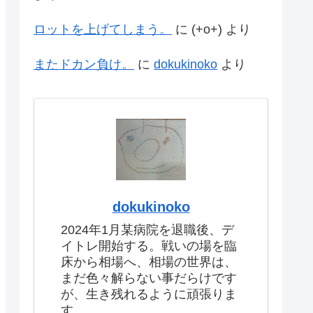
ロットを上げてしまう。
に
(+o+)
より
またドカン負け。
に
dokukinoko
より
dokukinoko
2024年1月某病院を退職後、デ
イトレ開始する。戦いの場を臨
床から相場へ、相場の世界は、
まだ色々解らない事だらけです
が、生き残れるように頑張りま
す。