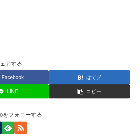
ェアする
Facebook
はてブ
LINE
コピー
nokoをフォローする