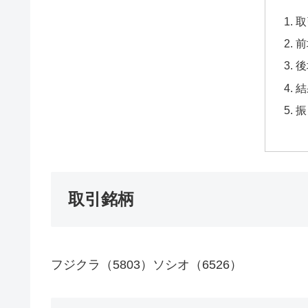
取
前
後
結
振
取引銘柄
フジクラ（5803）ソシオ（6526）