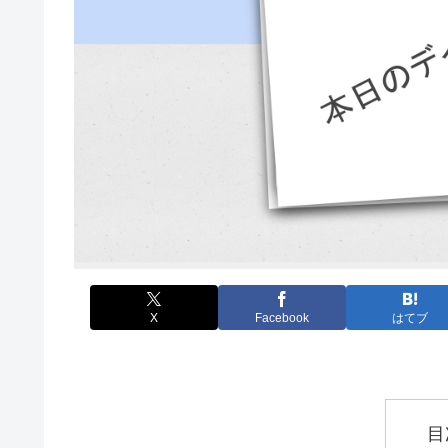
X
Facebook
はてブ
目