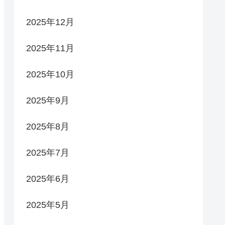
2025年12月
2025年11月
2025年10月
2025年9月
2025年8月
2025年7月
2025年6月
2025年5月