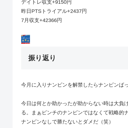
デイトレ収支+9150円
昨日PTSトライアル+2437円
7月収支+42366円
振り返り
今月に入りナンピンを解禁したらナンピンば
今日は何とか助かったが助からない時は大負
る。まぁピンチのナンピンではなくて戦略的
ナンピンなしで勝たないとダメだ（笑）