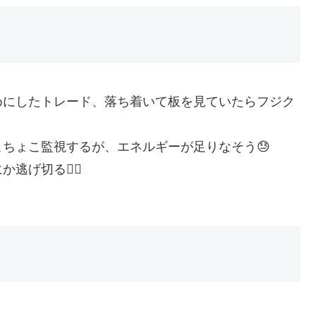
めにしたトレード、落ち着いて板を見ていたらフジク
ちょこ監視するが、エネルギーが足りなそう😓
げ切る😮‍💨