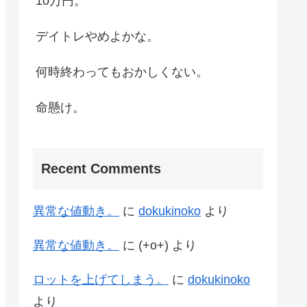
10万円。
デイトレやめよかな。
何時終わってもおかしくない。
命懸け。
Recent Comments
異常な値動き。
に
dokukinoko
より
異常な値動き。
に
(+o+)
より
ロットを上げてしまう。
に
dokukinoko
より