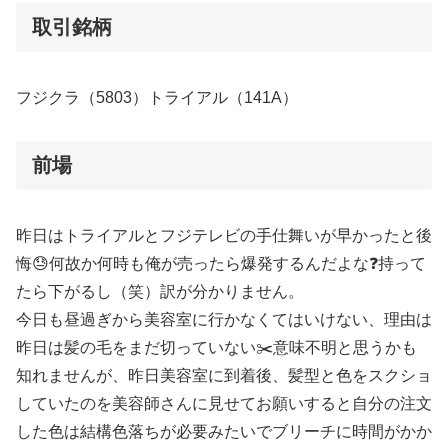
取引銘柄
フジクラ（5803）トライアル（141A）
前場
昨日はトライアルとフジテレビの手仕舞いが早かったと後
悔😓何故か何時も俺が売ったら爆発するんだよな❓持って
たら下がるし（笑）訳が分かりません。
今日も昼過ぎから美容室に行かなくてはいけない、理由は
昨日は髪の毛をまだ切っていない✂️意味不明と思うかも
知れませんが、昨日美容室に到着後、髪型と色をスクショ
していたのを美容師さんに見せてお願いすると自分の注文
した色は結構色落ちが必要みたいでブリーチに時間がかか