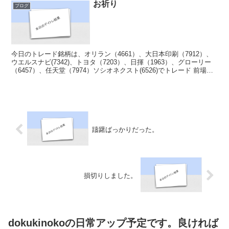
お祈り
ブログ
今日のトレード銘柄は、オリラン（4661）、大日本印刷（7912）、
ウエルスナビ(7342)、トヨタ（7203）、日揮（1963）、グローリー
（6457）、任天堂（7974）ソシオネクスト(6526)でトレード 前場は
オリランで、戦うが動き...
躊躇ばっかりだった。
損切りしました。
dokukinokoの日常アップ予定です。良ければ