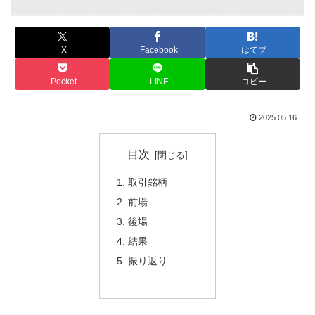
X
Facebook
はてブ
Pocket
LINE
コピー
2025.05.16
目次
取引銘柄
前場
後場
結果
振り返り