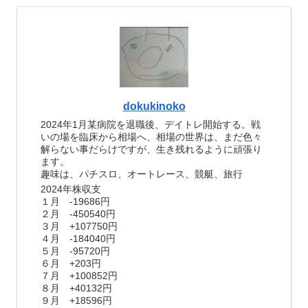
dokukinoko
2024年1月某病院を退職後、デイトレ開始する。戦
いの場を臨床から相場へ、相場の世界は、まだ色々
解らない事だらけですが、生き残れるように頑張り
ます。
趣味は、パチスロ、オートレース、競艇、旅行
2024年株収支
１月 -19686円
２月 -450540円
３月 +107750円
４月 -184040円
５月 -95720円
６月 +203円
７月 +100852円
８月 +40132円
９月 +18596円