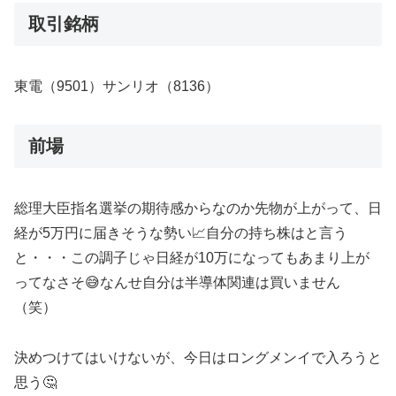
取引銘柄
東電（9501）サンリオ（8136）
前場
総理大臣指名選挙の期待感からなのか先物が上がって、日
経が5万円に届きそうな勢い📈自分の持ち株はと言う
と・・・この調子じゃ日経が10万になってもあまり上が
ってなさそ😅なんせ自分は半導体関連は買いません
（笑）
決めつけてはいけないが、今日はロングメンイで入ろうと
思う🤔