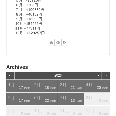
５月 -95720円
６月 +203円
７月 +100852円
８月 +40132円
９月 +18596円
10月 +154429円
11月 +77311円
12月 +129257円
Archives
<
>
2026
▼
1月
2月
3月
4月
17
18
21
20
osts
osts
Posts
Posts
Posts
Posts
5月
6月
7月
8月
17
22
13
0
osts
osts
Posts
Posts
Posts
Posts
9月
10月
11月
12月
0
0
0
0
osts
osts
Posts
Posts
Posts
Posts