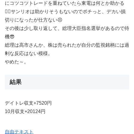
にコツコツトレードを重ねていたら東電は何とか助かる
😮‍💨サンリオは助かりそうもないのでポチっと、デカい損
切りになったが仕方ない😣
その後は少し取り返して、総理大臣指名選挙があるので待
機😎
総理は高市さんか、株は売られたが自分の監視銘柄には過
剰な反応はない模様。
やめた～。
結果
デイトレ収支+7520円
10月収支+20124円
自由テキスト