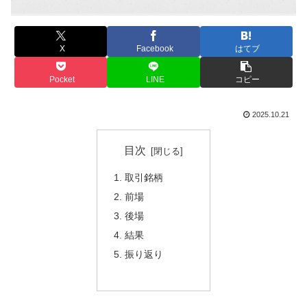
X
Facebook
はてブ
Pocket
LINE
コピー
2025.10.21
目次
取引銘柄
前場
後場
結果
振り返り