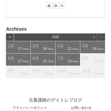
Archives
<
>
2026
▼
1月
2月
3月
4月
17
18
21
20
osts
osts
Posts
Posts
Posts
Posts
5月
6月
7月
8月
17
22
13
0
osts
osts
Posts
Posts
Posts
Posts
9月
10月
11月
12月
0
0
0
0
osts
osts
Posts
Posts
Posts
Posts
元看護師のデイトレブログ
プライバシーポリシー
お問い合わせ