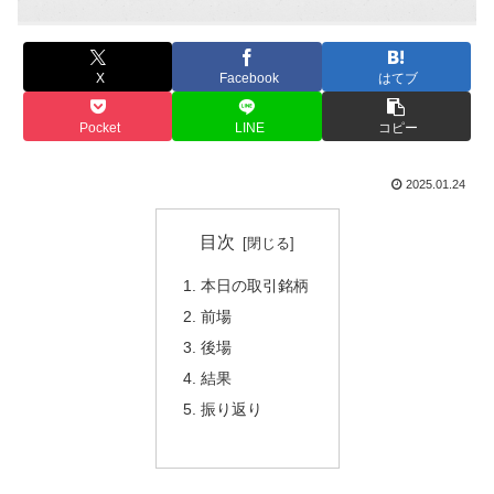
X
Facebook
はてブ
Pocket
LINE
コピー
2025.01.24
目次
本日の取引銘柄
前場
後場
結果
振り返り