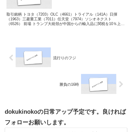
取引銘柄 トヨタ（7203）OLC（4661）トライアル（141A）日揮
（1963）三菱重工業（7011）任天堂（7974）ソシオネクスト
（6526） 前場 トランプ大統領が中国からの輸入品に関税を10％上げ
るとニュースに、日本はどうなるか...
流行りのフジ
勝負の16時
dokukinokoの日常アップ予定です。良ければ
フォローお願いします。