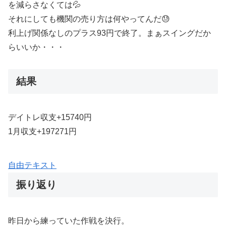
を減らさなくては💦
それにしても機関の売り方は何やってんだ😓
利上げ関係なしのプラス93円で終了。まぁスイングだか
らいいか・・・
結果
デイトレ収支+15740円
1月収支+197271円
自由テキスト
振り返り
昨日から練っていた作戦を決行。