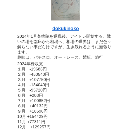
dokukinoko
2024年1月某病院を退職後、デイトレ開始する。戦
いの場を臨床から相場へ、相場の世界は、まだ色々
解らない事だらけですが、生き残れるように頑張り
ます。
趣味は、パチスロ、オートレース、競艇、旅行
2024年株収支
１月 -19686円
２月 -450540円
３月 +107750円
４月 -184040円
５月 -95720円
６月 +203円
７月 +100852円
８月 +40132円
９月 +18596円
10月 +154429円
11月 +77311円
12月 +129257円