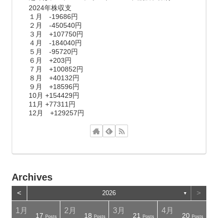
2024年株収支
１月 -19686円
２月 -450540円
３月 +107750円
４月 -184040円
５月 -95720円
６月 +203円
７月 +100852円
８月 +40132円
９月 +18596円
10月 +154429円
11月 +77311円
12月 +129257円
Archives
<
>
2026
▼
1月
2月
3月
4月
17
18
21
20
osts
osts
Posts
Posts
Posts
Posts