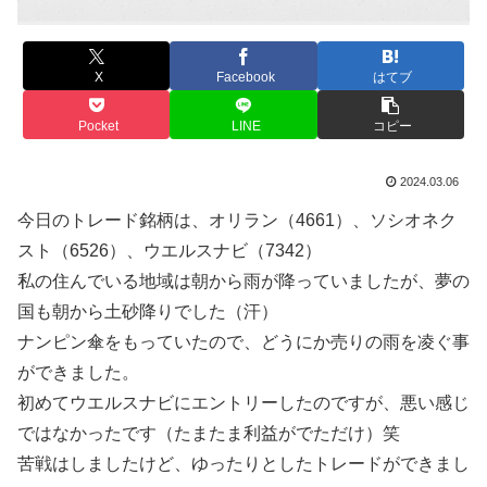
X
Facebook
はてブ
Pocket
LINE
コピー
2024.03.06
今日のトレード銘柄は、オリラン（4661）、ソシオネク
スト（6526）、ウエルスナビ（7342）
私の住んでいる地域は朝から雨が降っていましたが、夢の
国も朝から土砂降りでした（汗）
ナンピン傘をもっていたので、どうにか売りの雨を凌ぐ事
ができました。
初めてウエルスナビにエントリーしたのですが、悪い感じ
ではなかったです（たまたま利益がでただけ）笑
苦戦はしましたけど、ゆったりとしたトレードができまし