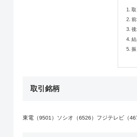
取
前
後
結
振
取引銘柄
東電（9501）ソシオ（6526）フジテレビ（46