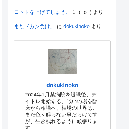
ロットを上げてしまう。
に
(+o+)
より
またドカン負け。
に
dokukinoko
より
dokukinoko
2024年1月某病院を退職後、デ
イトレ開始する。戦いの場を臨
床から相場へ、相場の世界は、
まだ色々解らない事だらけです
が、生き残れるように頑張りま
す。