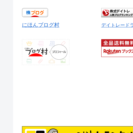
にほんブログ村
デイトレード