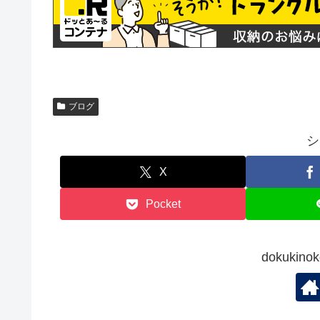
ブログ
シ
X
Pocket
dokuki