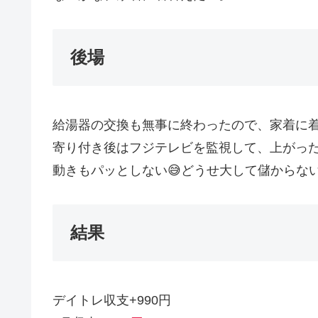
後場
給湯器の交換も無事に終わったので、家着に着
寄り付き後はフジテレビを監視して、上がったの
動きもパッとしない😅どうせ大して儲からな
結果
デイトレ収支+990円