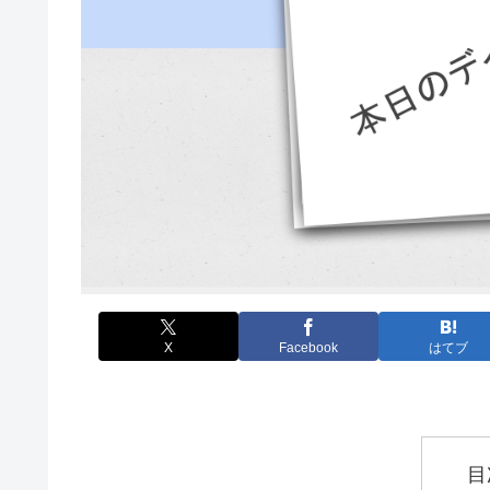
X
Facebook
はてブ
目