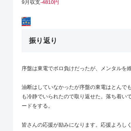
9月収支
-4810円
振り返り
序盤は東電でボロ負けだったが、メンタルを
油断はしていなかったが序盤の東電はとんで
も冷静でいられたので取り返せた。落ち着い
ードをする。
皆さんの応援が励みになります。応援よろしく