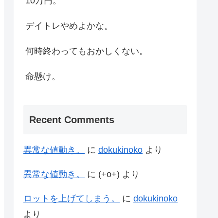
10万円。
デイトレやめよかな。
何時終わってもおかしくない。
命懸け。
Recent Comments
異常な値動き。
に
dokukinoko
より
異常な値動き。
に
(+o+)
より
ロットを上げてしまう。
に
dokukinoko
より