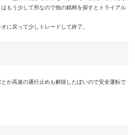
きはもう少して所なので他の銘柄を探すとトライアル
シオに戻って少しトレードして終了。
何とか高速の通行止めも解除したぽいので安全運転で
）