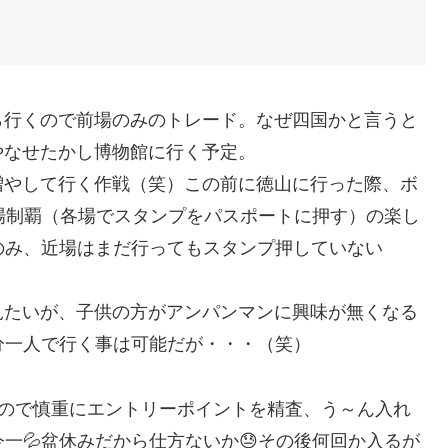
ら行くので前場のみのトレード。なぜ四国かと言うと
やなせたかし博物館に行く予定。
増やして行く作戦（笑）この前に徳山に行った際、ボ
場制覇（各場でスタンプをパスポートに押す）の楽し
のみ、近場はまだ行ってもスタンプ押していない
見たいが、子供の方がアンパンマンに興味が無くなる
分一人で行く事は可能だが・・・（笑）
るので慎重にエントリーポイントを精査、う～ん入れ
一💦盆休みだから仕方ないか😓その後何回か入るが