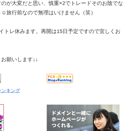
のが大変だと思い、慎重×2でトレードそのお陰でな
☺️旅行前なので無理はいけません（笑）
イトレ休みます。再開は15日予定ですので宜しくお
お願いします↓↓
ランキング