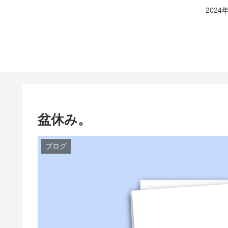
202
盆休み。
ブログ