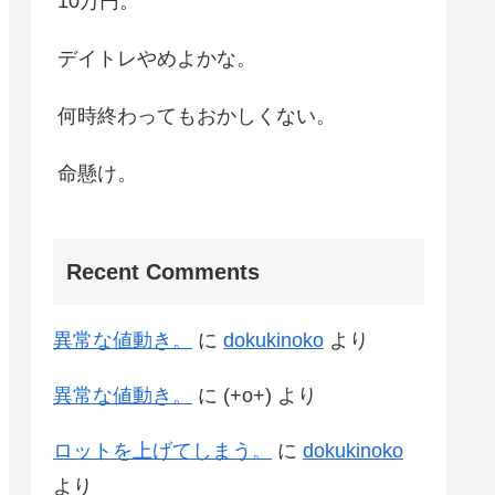
10万円。
デイトレやめよかな。
何時終わってもおかしくない。
命懸け。
Recent Comments
異常な値動き。
に
dokukinoko
より
異常な値動き。
に
(+o+)
より
ロットを上げてしまう。
に
dokukinoko
より