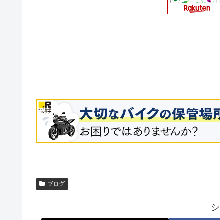
ブログ
シ