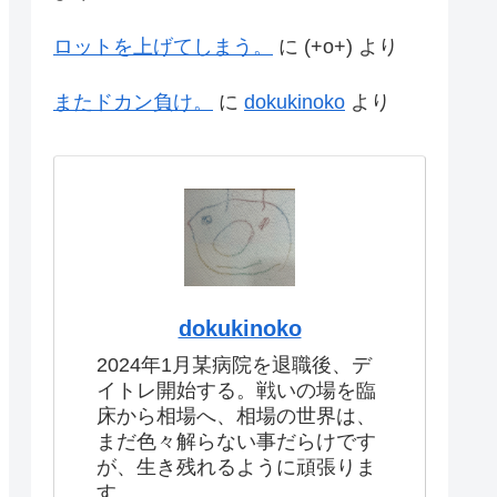
ロットを上げてしまう。
に
(+o+)
より
またドカン負け。
に
dokukinoko
より
dokukinoko
2024年1月某病院を退職後、デ
イトレ開始する。戦いの場を臨
床から相場へ、相場の世界は、
まだ色々解らない事だらけです
が、生き残れるように頑張りま
す。