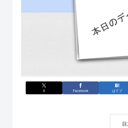
X
Facebook
はてブ
目