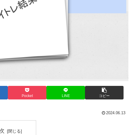
Pocket
LINE
コピー
2024.06.13
次