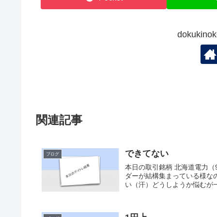
dokuki
関連記事
できてない
ブログ
本日の取引銘柄 北海道電力（9
ダーが結構集まっている様な
い（汗）どうしようか悩むが一