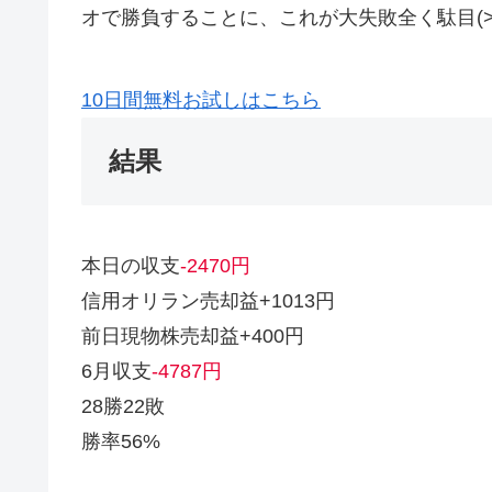
オで勝負することに、これが大失敗全く駄目(>
10日間無料お試しはこちら
結果
本日の収支
-2470円
信用オリラン売却益+1013円
前日現物株売却益+400円
6月収支
-4787円
28勝22敗
勝率56%