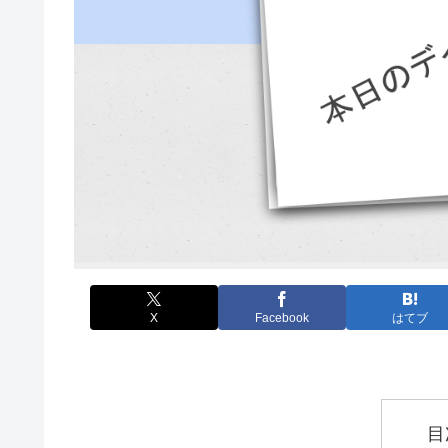
X
Facebook
はてブ
目