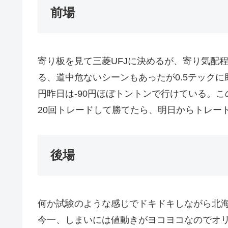
前場
寄り板を見て三菱UFJに決めるが、寄り気配
る、道中危ないシーンもあったが0.5テックに
円昨日は-90円ほぼトントンで行けている。
20回トレードして勝てたら、明日からトレー
後場
何か試験のような感じでドキドキしながら北
今一、しまいには値動きがヨコヨコなのでオリ