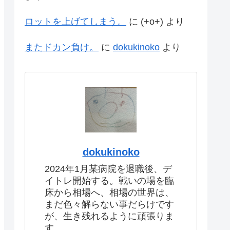
ロットを上げてしまう。
に
(+o+)
より
またドカン負け。
に
dokukinoko
より
dokukinoko
2024年1月某病院を退職後、デ
イトレ開始する。戦いの場を臨
床から相場へ、相場の世界は、
まだ色々解らない事だらけです
が、生き残れるように頑張りま
す。