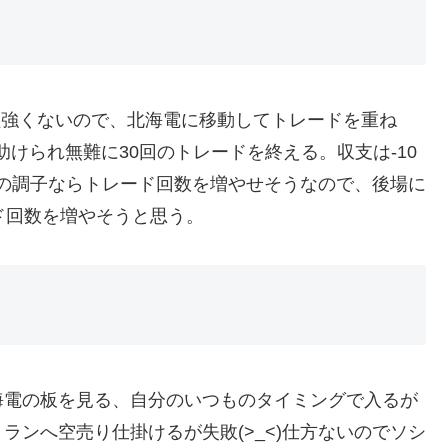
程強くないので、北海電に移動してトレードを重ね
助けられ無難に30回のトレードを終える。収支は-10
この調子ならトレード回数を増やせそうなので、後場に
ド回数を増やそうと思う。
海電の板を見る、自分のいつものタイミングで入るが
ランへ空売り仕掛けるが失敗(>_<)仕方ないのでソシ