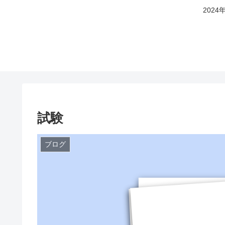
202
試験
ブログ