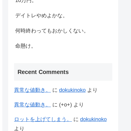
10万円。
デイトレやめよかな。
何時終わってもおかしくない。
命懸け。
Recent Comments
異常な値動き。
に
dokukinoko
より
異常な値動き。
に
(+o+)
より
ロットを上げてしまう。
に
dokukinoko
より