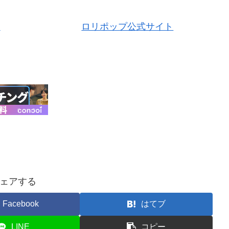
！
ロリポップ公式サイト
ェアする
Facebook
はてブ
LINE
コピー