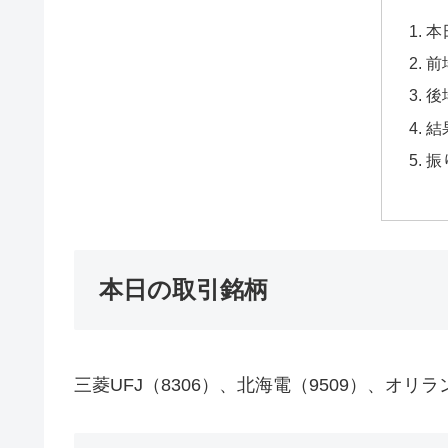
本
前
後
結
振
本日の取引銘柄
三菱UFJ（8306）、北海電（9509）、オリラ