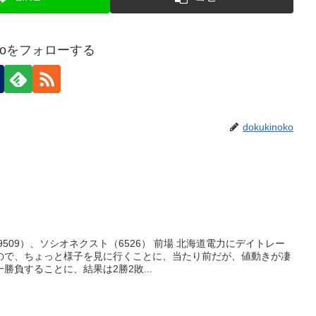
nokoをフォローする
dokukinoko
509）、ソシオネクスト（6526） 前場 北海道電力にデイトレー
ので、ちょっと様子を見に行くことに、当たり前だが、値動きが凄
勝負することに、結果は2勝2敗...