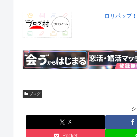
ロリポップ
ブログ
シ
X
Pocket