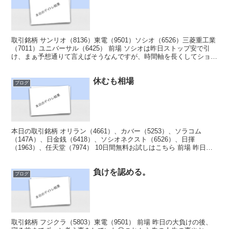
取引銘柄 サンリオ（8136）東電（9501）ソシオ（6526）三菱重工業
（7011）ユニバーサル（6425） 前場 ソシオは昨日ストップ安で引
け、まぁ予想通りて言えばそうなんですが、時間軸を長くしてショー
トをする勇気がなかったです、だって...
休むも相場
ブログ
本日の取引銘柄 オリラン（4661）、カバー（5253）、ソラコム
（147A）、日金銭（6418）、ソシオネクスト（6526）、日揮
（1963）、任天堂（7974） 10日間無料お試しはこちら 前場 昨日の
反省を活かしロットを200株までの...
負けを認める。
ブログ
取引銘柄 フジクラ（5803）東電（9501） 前場 昨日の大負けの後、