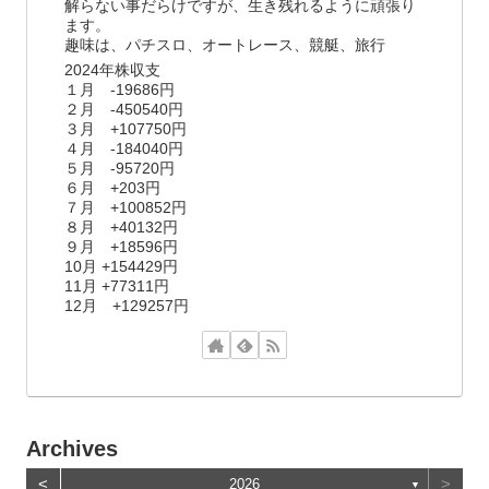
解らない事だらけですが、生き残れるように頑張り
ます。
趣味は、パチスロ、オートレース、競艇、旅行
2024年株収支
１月 -19686円
２月 -450540円
３月 +107750円
４月 -184040円
５月 -95720円
６月 +203円
７月 +100852円
８月 +40132円
９月 +18596円
10月 +154429円
11月 +77311円
12月 +129257円
Archives
<
>
2026
▼