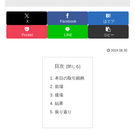
X
Facebook
はてブ
Pocket
LINE
コピー
2024.08.30
目次
本日の取引銘柄
前場
後場
結果
振り返り