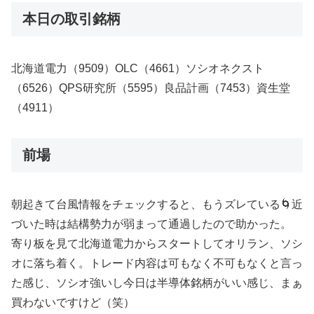
本日の取引銘柄
北海道電力（9509）OLC（4661）ソシオネクスト
（6526）QPS研究所（5595）良品計画（7453）資生堂
（4911）
前場
朝起きて台風情報をチェックすると、もうズレている🌀近
づいた時は結構勢力が弱まって通過したので助かった。
寄り板を見て北海道電力からスタートしてオリラン、ソシ
オに落ち着く。トレード内容は可もなく不可もなくと言っ
た感じ、ソシオ強いし今日は半導体銘柄がいい感じ、まぁ
買わないですけど（笑）