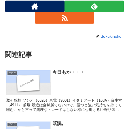
dokukinoko
関連記事
今日もか・・・
ブログ
取引銘柄 ソシオ（6526）東電（9501）イタミアート（168A）資生堂
（4911） 前場 最近は全然勝てないので、勝つと強い気持ちを持って
臨む、かと言って無理なトレードはしない様に心掛ける😐寄り気配
はソシオと東電をチエック、その後日足や...
既読。
ブログ