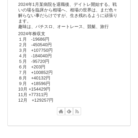
2024年1月某病院を退職後、デイトレ開始する。戦
いの場を臨床から相場へ、相場の世界は、まだ色々
解らない事だらけですが、生き残れるように頑張り
ます。
趣味は、パチスロ、オートレース、競艇、旅行
2024年株収支
１月 -19686円
２月 -450540円
３月 +107750円
４月 -184040円
５月 -95720円
６月 +203円
７月 +100852円
８月 +40132円
９月 +18596円
10月 +154429円
11月 +77311円
12月 +129257円