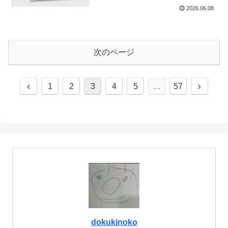
2026.06.08
次のページ
前
次
1
2
3
4
5
…
57
へ
へ
dokukinoko