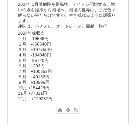
2024年1月某病院を退職後、デイトレ開始する。戦
いの場を臨床から相場へ、相場の世界は、まだ色々
解らない事だらけですが、生き残れるように頑張り
ます。
趣味は、パチスロ、オートレース、競艇、旅行
2024年株収支
１月 -19686円
２月 -450540円
３月 +107750円
４月 -184040円
５月 -95720円
６月 +203円
７月 +100852円
８月 +40132円
９月 +18596円
10月 +154429円
11月 +77311円
12月 +129257円