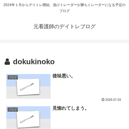
2024年１月からデイトレ開始、負けトレーダーが勝ちトレーダーになる予定の
ブログ
元看護師のデイトレブログ
dokukinoko
後味悪い。
ブログ
2026.07.03
見惚れてしまう。
ブログ