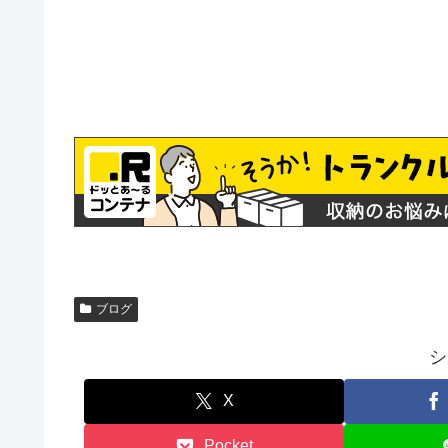
ブログ
シ
X
Pocket