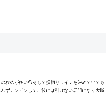
の攻めが多い😓そして損切りラインを決めていても
思わずナンピンして、後には引けない展開になり大勝