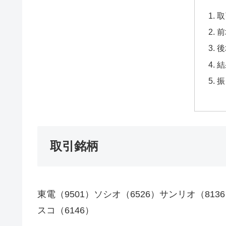
取
前
後
結
振
取引銘柄
東電（9501）ソシオ（6526）サンリオ（81
スコ（6146）