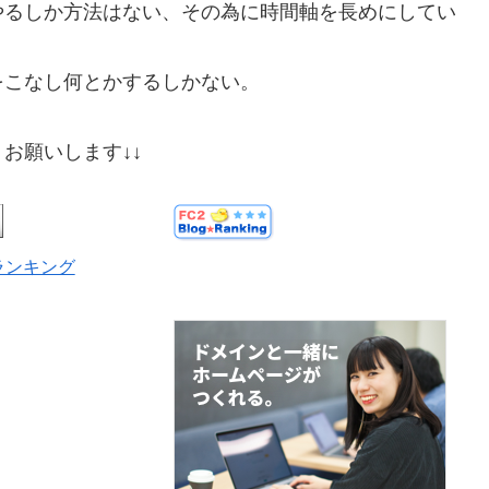
やるしか方法はない、その為に時間軸を長めにしてい
をこなし何とかするしかない。
お願いします↓↓
ランキング