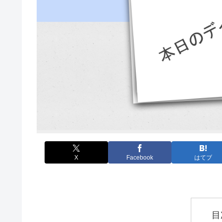
X
Facebook
はてブ
目