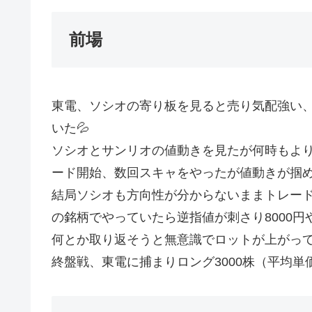
前場
東電、ソシオの寄り板を見ると売り気配強い
いた💦
ソシオとサンリオの値動きを見たが何時もより
ード開始、数回スキャをやったが値動きが掴めないの
結局ソシオも方向性が分からないままトレード
の銘柄でやっていたら逆指値が刺さり8000円や
何とか取り返そうと無意識でロットが上がって
終盤戦、東電に捕まりロング3000株（平均単価