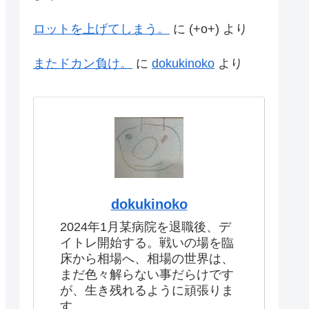
ロットを上げてしまう。
に
(+o+)
より
またドカン負け。
に
dokukinoko
より
dokukinoko
2024年1月某病院を退職後、デ
イトレ開始する。戦いの場を臨
床から相場へ、相場の世界は、
まだ色々解らない事だらけです
が、生き残れるように頑張りま
す。