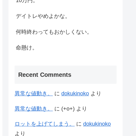
10万円。
デイトレやめよかな。
何時終わってもおかしくない。
命懸け。
Recent Comments
異常な値動き。
に
dokukinoko
より
異常な値動き。
に
(+o+)
より
ロットを上げてしまう。
に
dokukinoko
より