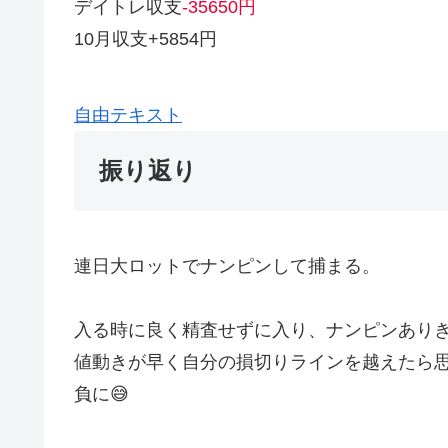
デイトレ収支
-35650円
10月収支+5854円
自由テキスト
振り返り
連日大ロットでナンピンして捕まる。
入る時に良く精査せずに入り、ナンピンありき
値動きが早く自分の損切りラインを越えたら
負に😅