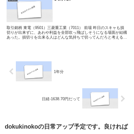
取引銘柄 東電（9501）三菱重工業（7011） 前場 昨日のスキャも損
切りが出来ずに、あわや利益を全部吹っ飛ばしそうになる場面が結構
あった。損切りを出来る人はどんな気持ちで切ってんだろと考える🤔
自分はいよいよにならないと切れない😅いよいよ...
1年分
日経-1638.70円だって
dokukinokoの日常アップ予定です。良ければ