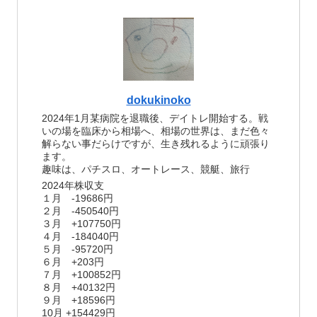
dokukinoko
2024年1月某病院を退職後、デイトレ開始する。戦
いの場を臨床から相場へ、相場の世界は、まだ色々
解らない事だらけですが、生き残れるように頑張り
ます。
趣味は、パチスロ、オートレース、競艇、旅行
2024年株収支
１月 -19686円
２月 -450540円
３月 +107750円
４月 -184040円
５月 -95720円
６月 +203円
７月 +100852円
８月 +40132円
９月 +18596円
10月 +154429円