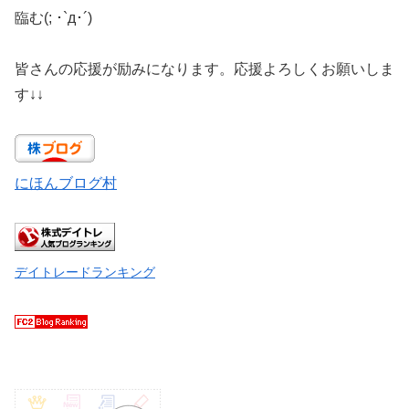
臨む(; ･`д･´)
皆さんの応援が励みになります。応援よろしくお願いしま
す↓↓
にほんブログ村
デイトレードランキング