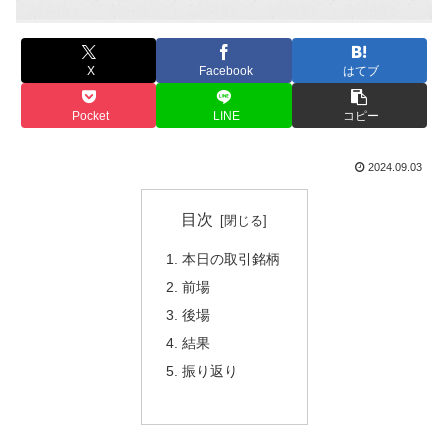
X
Facebook
はてブ
Pocket
LINE
コピー
2024.09.03
目次
本日の取引銘柄
前場
後場
結果
振り返り