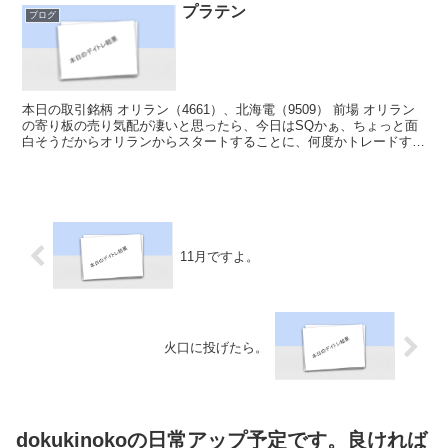
プラテン
ブログ
本日の取引銘柄 オリラン（4661）、北海電（9509） 前場 オリラン
の寄り板の売り気配が凄いと思ったら、今日はSQかぁ、ちょっと面
白そうだからオリランからスタートすることに、何度かトレードする
が、別にいつものオリラン、値動きが重くなって...
11月ですよ。
火口に投げたら。
dokukinokoの日常アップ予定です。良ければ