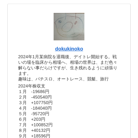
dokukinoko
2024年1月某病院を退職後、デイトレ開始する。戦
いの場を臨床から相場へ、相場の世界は、まだ色々
解らない事だらけですが、生き残れるように頑張り
ます。
趣味は、パチスロ、オートレース、競艇、旅行
2024年株収支
１月 -19686円
２月 -450540円
３月 +107750円
４月 -184040円
５月 -95720円
６月 +203円
７月 +100852円
８月 +40132円
９月 +18596円