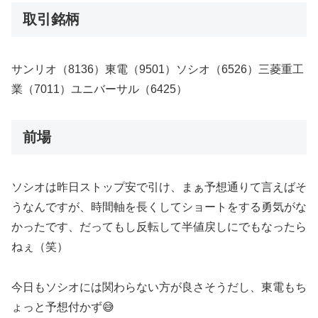
取引銘柄
サンリオ（8136）東電（9501）ソシオ（6526）三菱重工
業（7011）ユニバーサル（6425）
前場
ソシオは昨日ストップ安で引け、まぁ予想通りて言えばそ
うなんですが、時間軸を長くしてショートをする勇気がな
かったです、だってもし反転して半値戻しにでもなったら
ねぇ（笑）
今日もソシオには関わらない方が良さそうだし、東電もち
ょっと予想付かず😅