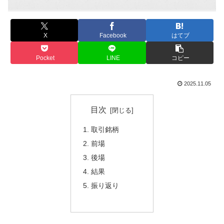
X
Facebook
はてブ
Pocket
LINE
コピー
2025.11.05
目次
取引銘柄
前場
後場
結果
振り返り