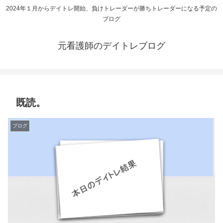
2024年１月からデイトレ開始、負けトレーダーが勝ちトレーダーになる予定の
ブログ
元看護師のデイトレブログ
既読。
ブログ