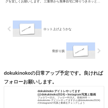
グを宜しくお願いします。 三重県から無事自宅に帰りつきホッとし
ていたら、嫁が発熱🥵ゴホゴホと咳き込む、嫁曰く...
ロット上げようかな
骨折り損
dokukinokoの日常アップ予定です。良ければ
フォローお願いします。
dokukinoko デイトレやってます
(@dokukinoko2024) • Instagram写真と動画
フォロワー23人、フォロー中23人、投稿36件 ―
dokukinoko デイトレやってますさん(@dokukinoko2024)
のInstagramの写真と動画をチェックしよう