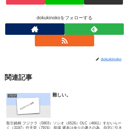
dokukinokoをフォローする
dokukinoko
関連記事
難しい。
ブログ
取引銘柄 フジクラ（5803）ソシオ（6526）OLC（4661）すかいらー
く（3197）任天堂（7974） 前場 週末は余りの暑さの為、自宅に引き