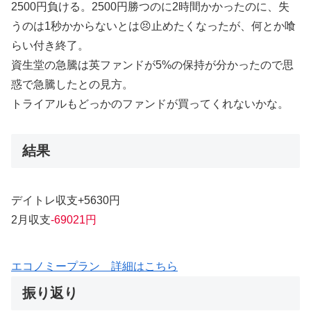
2500円負ける。2500円勝つのに2時間かかったのに、失
うのは1秒かからないとは😣止めたくなったが、何とか喰
らい付き終了。
資生堂の急騰は英ファンドが5%の保持が分かったので思
惑で急騰したとの見方。
トライアルもどっかのファンドが買ってくれないかな。
結果
デイトレ収支+5630円
2月収支
-69021円
エコノミープラン 詳細はこちら
振り返り