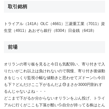
取引銘柄
トライアル（141A）OLC（4661）三菱重工業（7011）資
生堂（4911）あおぞら銀行（8304）日金銭（6418）
前場
オリランの寄り板を見ると今日も気配弱い、寄り付きで入
りたいがこれ以上は負けれないので我慢、寄り付き後値動
きをじっくり監視小幅な値動きと思わせてズドーン📉今日
も下？どんだけここ下がるんだよ😓まさか3000円割れす
るんじゃないよね・・・
どこまで下がるか分からないオリランをぶん投げ、トライ
アルに行くがここも下落が酷い💦自分が持ってる株はとん