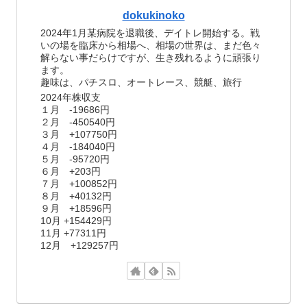
dokukinoko
2024年1月某病院を退職後、デイトレ開始する。戦
いの場を臨床から相場へ、相場の世界は、まだ色々
解らない事だらけですが、生き残れるように頑張り
ます。
趣味は、パチスロ、オートレース、競艇、旅行
2024年株収支
１月 -19686円
２月 -450540円
３月 +107750円
４月 -184040円
５月 -95720円
６月 +203円
７月 +100852円
８月 +40132円
９月 +18596円
10月 +154429円
11月 +77311円
12月 +129257円