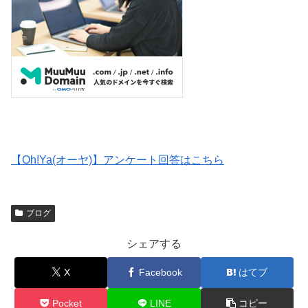
【Oh!Ya(オーヤ)】アンケート回答はこちら
ブログ
シェアする
X
Facebook
はてブ
Pocket
LINE
コピー