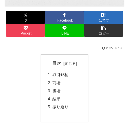
X
Facebook
はてブ
Pocket
LINE
コピー
2025.02.19
目次
取引銘柄
前場
後場
結果
振り返り