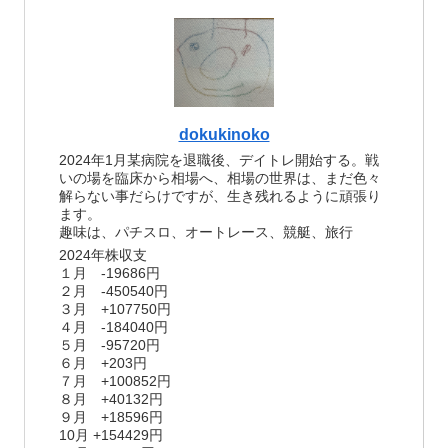
dokukinoko
2024年1月某病院を退職後、デイトレ開始する。戦
いの場を臨床から相場へ、相場の世界は、まだ色々
解らない事だらけですが、生き残れるように頑張り
ます。
趣味は、パチスロ、オートレース、競艇、旅行
2024年株収支
１月 -19686円
２月 -450540円
３月 +107750円
４月 -184040円
５月 -95720円
６月 +203円
７月 +100852円
８月 +40132円
９月 +18596円
10月 +154429円