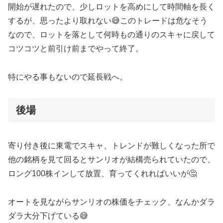
開始が遅れたので、少しロットを高めにして時間軸を長く
するが、思ったより取れない😅このトレードは危なそう
なので、ロットを落として何時もの通りのスキャに戻して
コツコツと前引け前までやって終了。
特にやる事もないので延長戦へ。
後場
寄り付き後に東電でスキャ、トレンドが難しくなった所で
他の銘柄を見て回るとサンリオが結構売られていたので、
ロング100株インして放置、育ってくれればいいが🤔
オートを見ながらサンリオの株価をチェック、なんかダラ
ダラ大分下げている😅