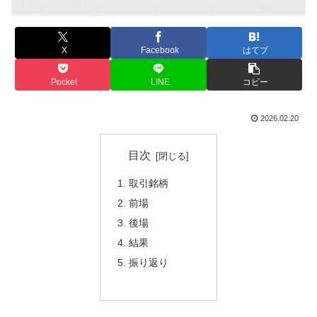
X
Facebook
はてブ
Pocket
LINE
コピー
2026.02.20
目次
取引銘柄
前場
後場
結果
振り返り